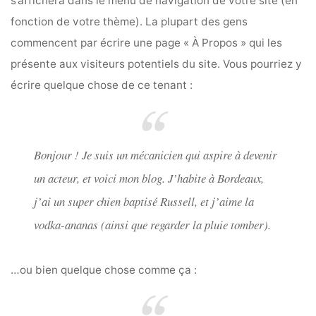
s’affichera dans le menu de navigation de votre site (en
fonction de votre thème). La plupart des gens
commencent par écrire une page « À Propos » qui les
présente aux visiteurs potentiels du site. Vous pourriez y
écrire quelque chose de ce tenant :
Bonjour ! Je suis un mécanicien qui aspire à devenir
un acteur, et voici mon blog. J’habite à Bordeaux,
j’ai un super chien baptisé Russell, et j’aime la
vodka-ananas (ainsi que regarder la pluie tomber).
…ou bien quelque chose comme ça :