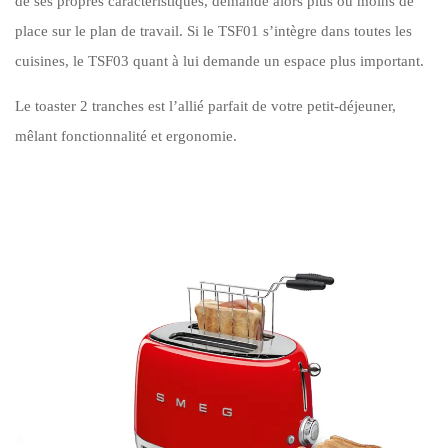
de ses propres caractéristiques, demande alors plus ou moins de
place sur le plan de travail. Si le TSF01 s’intègre dans toutes les
cuisines, le TSF03 quant à lui demande un espace plus important.
Le toaster 2 tranches est l’allié parfait de votre petit-déjeuner,
mêlant fonctionnalité et ergonomie.