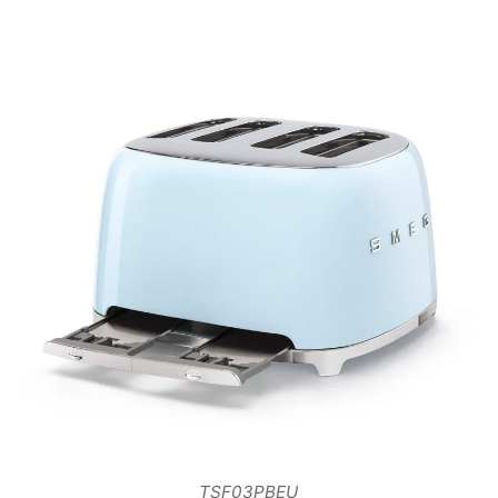
TSF03PBEU