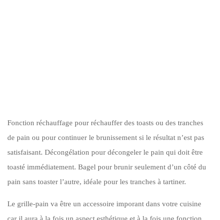
Fonction réchauffage pour réchauffer des toasts ou des tranches
de pain ou pour continuer le brunissement si le résultat n’est pas
satisfaisant. Décongélation pour décongeler le pain qui doit être
toasté immédiatement. Bagel pour brunir seulement d’un côté du
pain sans toaster l’autre, idéale pour les tranches à tartiner.
Le grille-pain va être un accessoire imporant dans votre cuisine
car il aura à la fois un aspect esthétique et à la fois une fonction