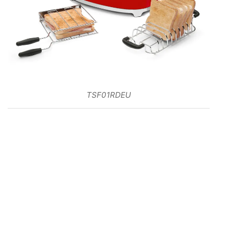
TSF01RDEU