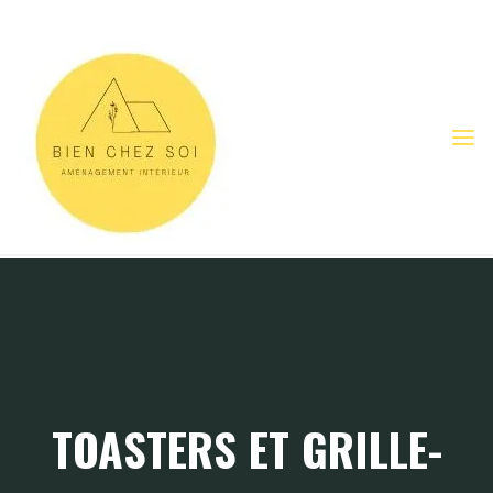
Skip
to
content
TOASTERS ET GRILLE-