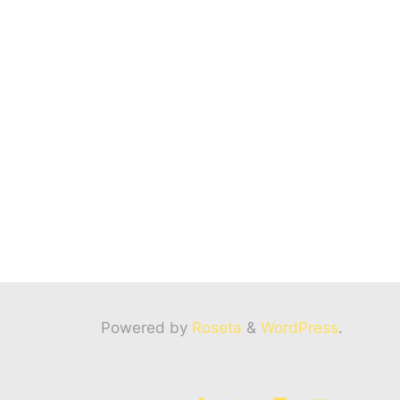
Powered by
Roseta
&
WordPress
.