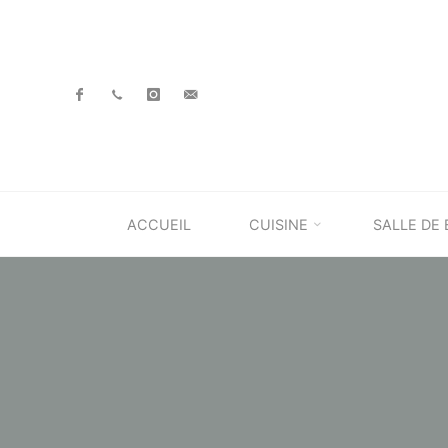
Skip
to
content
ACCUEIL
CUISINE
SALLE DE 