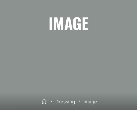
IMAGE
Home
Dressing
image