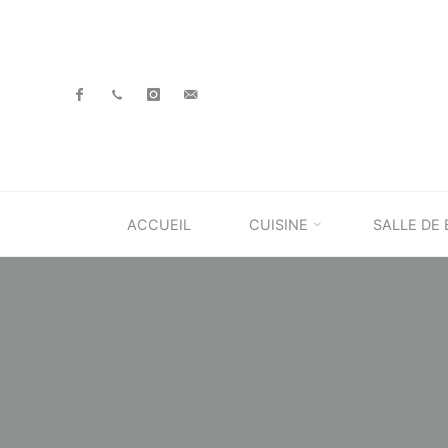
Skip
to
content
ACCUEIL
CUISINE
SALLE DE 