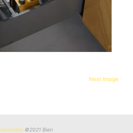
Next image
rsonnelles
©2021 Bien