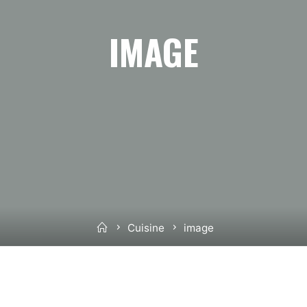
IMAGE
Home
Cuisine
image