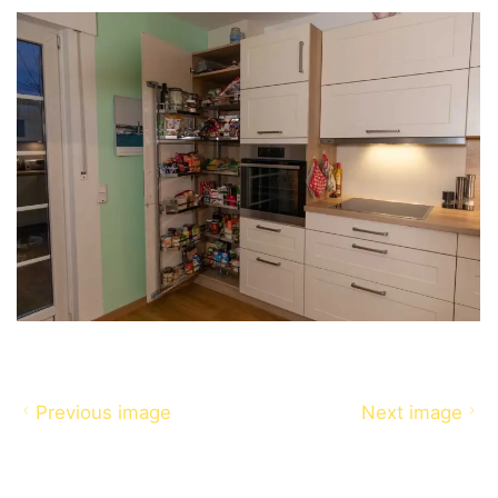
Previous image
Next image