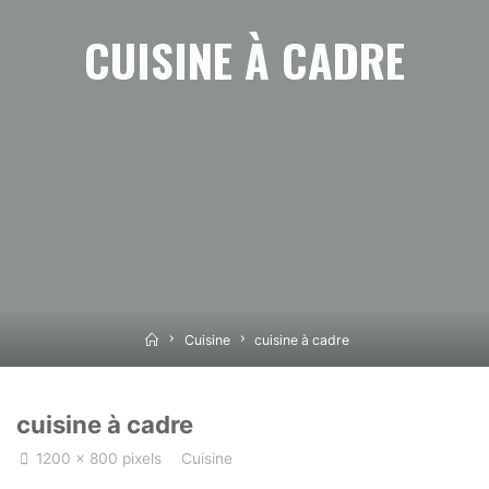
CUISINE À CADRE
Home
Cuisine
cuisine à cadre
cuisine à cadre
Full
1200 × 800
pixels
Cuisine
size