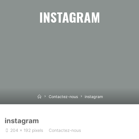
INSTAGRAM
Home
Contactez-nous
instagram
instagram
Full
204 × 192
pixels
Contactez-nous
size