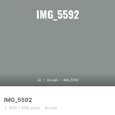
IMG_5592
Home
Accueil
IMG_5592
IMG_5592
Full
1920 × 2560
pixels
Accueil
size