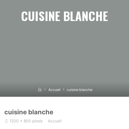
CUISINE BLANCHE
Home
Accueil
cuisine blanche
cuisine blanche
Full
1200 × 800
pixels
Accueil
size