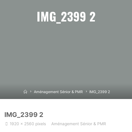
IMG_2399 2
Home
Aménagement Sénior & PMR
IMG_2399 2
IMG_2399 2
Full
1920 × 2560
pixels
Aménagement Sénior & PMR
size