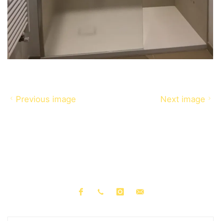
Previous image
Next image